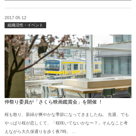
2017.05.12
組織活性・イベント
仲祭り委員が「さくら映画鑑賞会」を開催 ！
桜も散り、新緑が爽やかな季節になってきましたね。 先週、でも
やっぱり桜が恋しくて、「桜咲いてないかなー？」そんなこと考
えながら大久保通りを歩く夜7時。 ...