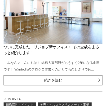
ついに完成した、リジョブ新オフィス！ その全貌をまる
っと紹介します！
みなさまこんにちは！ 総務人事部歴がもうすぐ2年になる山田
です！ Wantedlyのブログ自体書くのがとても久しぶりで良...
続きを読む
2019.05.14
組織活性・イベント
美容・ヘルスケア求人メディア事業