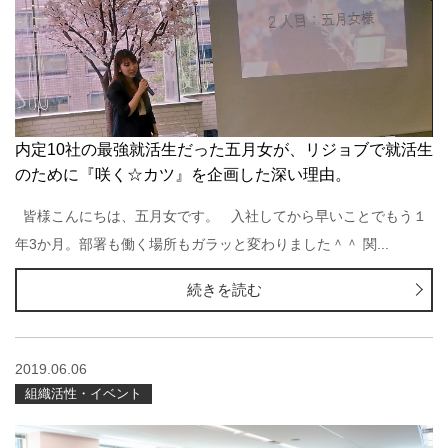
内定10社の最強就活生だった五月女が、リジョブで就活生
のために『咲く☆カツ』を企画した深い理由。
皆様こんにちは、五月女です。 入社してから早いことでもう１
年3か月。部署も働く場所もガラッと変わりました＾＾ 関...
続きを読む
2019.06.06
組織活性・イベント