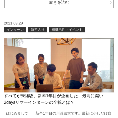
続きを読む
2021.09.29
インターン
新卒入社
組織活性・イベント
すべてが未経験。新卒1年目が企画した、最高に濃い
2daysサマーインターンの全貌とは？
はじめまして！ 新卒1年目の川波風太です。最初に少しだけ自