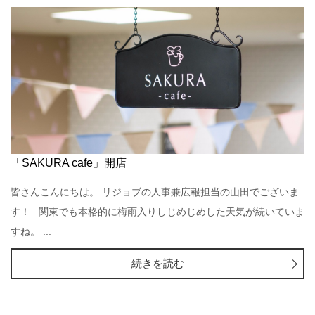
「SAKURA cafe」開店
皆さんこんにちは。 リジョブの人事兼広報担当の山田でございま
す！ 関東でも本格的に梅雨入りしじめじめした天気が続いていま
すね。 ...
続きを読む