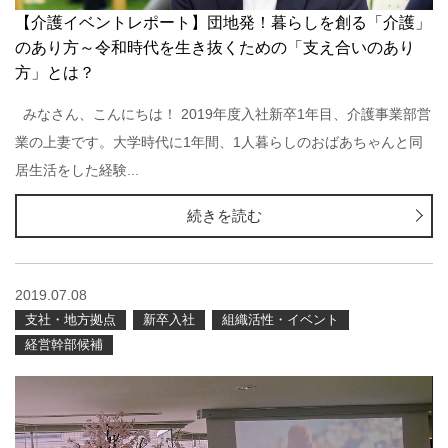
【介護イベントレポート】団地発！暮らしを創る「介護」
のあり方～令和時代を生き抜くための「支え合いのあり
方」とは？
みなさん、こんにちは！ 2019年度入社新卒1年目、介護事業部営
業の上妻です。大学時代に1年間、1人暮らしのおばあちゃんと同
居生活をした経験...
続きを読む
2019.07.08
支社・地方拠点
新卒入社
組織活性・イベント
経営幹部候補