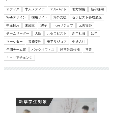
オフィス
求人メディア
アルバイト
地方採用
新卒採用
Webデザイン
採用サイト
海外支援
セラピスト養成講座
中途採用
未経験
20卒
moreリジョブ
元美容師
チームリーダー
大阪
元セラピスト
新卒社員
16卒
マーケター
業務委託
モアリジョブ
中途入社
年間チーム賞
バックオフィス
経営幹部候補
営業
キャリアチェンジ