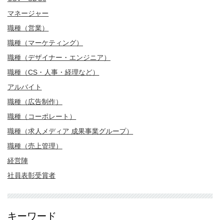
マネージャー
職種（営業）
職種（マーケティング）
職種（デザイナー・エンジニア）
職種（CS・人事・経理など）
アルバイト
職種（広告制作）
職種（コーポレート）
職種（求人メディア 成果事業グループ）
職種（売上管理）
経営陣
社員表彰受賞者
キーワード