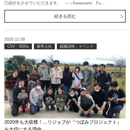
己紹介をさせていただきます。 ～～Kawanami Fu...
続きを読む
2020.11.09
CSV・SDGs
新卒入社
組織活性・イベント
2020年も大収穫！…リジョブが『つぼみプロジェクト』
を大切にする理由。