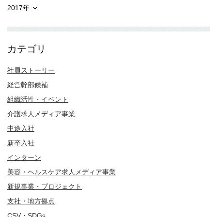
2017年
カテゴリ
社員ストーリー
経営幹部候補
組織活性・イベント
介護求人メディア事業
中途入社
新卒入社
インターン
美容・ヘルスケア求人メディア事業
新規事業・プロジェクト
支社・地方拠点
CSV・SDGs