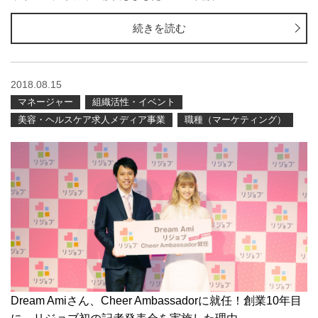
続きを読む
2018.08.15
マネージャー
組織活性・イベント
美容・ヘルスケア求人メディア事業
職種（マーケティング）
Dream Amiさん、Cheer Ambassadorに就任！創業10年目