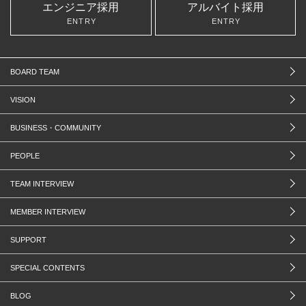
エンジニア採用
アルバイト採用
ENTRY
ENTRY
BOARD TEAM
VISION
BUSINESS・COMMUNITY
PEOPLE
TEAM INTERVIEW
MEMBER INTERVIEW
SUPPORT
SPECIAL CONTENTS
BLOG