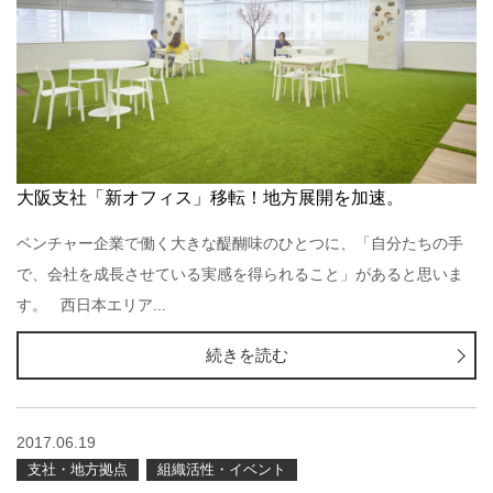
大阪支社「新オフィス」移転！地方展開を加速。
ベンチャー企業で働く大きな醍醐味のひとつに、「自分たちの手
で、会社を成長させている実感を得られること」があると思いま
す。 西日本エリア...
続きを読む
2017.06.19
支社・地方拠点
組織活性・イベント