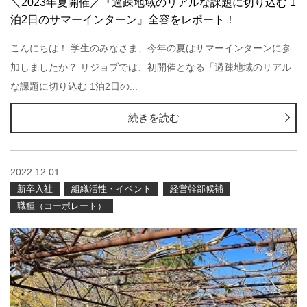
＼2023年夏開催／『過疎地域のリアルな課題に切り込む 1
泊2日のサマーインターン』全容をレポート！
こんにちは！ 学生のみなさま、今年の夏はサマーインターンに参
加しましたか？ リジョブでは、初開催となる「過疎地域のリアル
な課題に切り込む 1泊2日の...
続きを読む
2022.12.01
新卒入社
組織活性・イベント
経営幹部候補
職種（コーポレート）