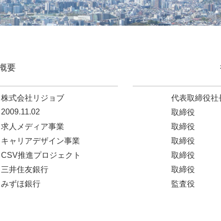
概要
株式会社リジョブ
代表取締役社
2009.11.02
取締役
求人メディア事業
取締役
キャリアデザイン事業
取締役
CSV推進プロジェクト
取締役
三井住友銀行
取締役
みずほ銀行
監査役