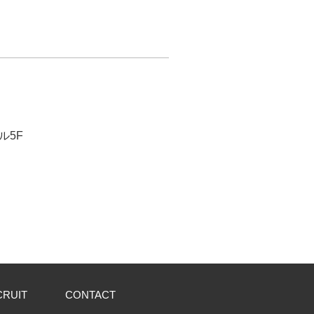
ル5F
CRUIT
CONTACT