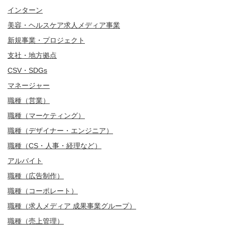
インターン
美容・ヘルスケア求人メディア事業
新規事業・プロジェクト
支社・地方拠点
CSV・SDGs
マネージャー
職種（営業）
職種（マーケティング）
職種（デザイナー・エンジニア）
職種（CS・人事・経理など）
アルバイト
職種（広告制作）
職種（コーポレート）
職種（求人メディア 成果事業グループ）
職種（売上管理）