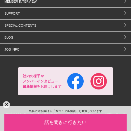
MEMBER INTERVIEW
SUPPORT
SPECIAL CONTENTS
BLOG
JOB INFO
社内の様子や
メンバーインタビュー
最新情報をお届けします
✕
気軽に話が聞ける「カジュアル面談」も歓迎しています
株式会社リジョブ
会社概要
個人情報保護方針
お問い合わせ
話を聞きに行きたい
© REJOB Co., Ltd. All Rights Reserved.