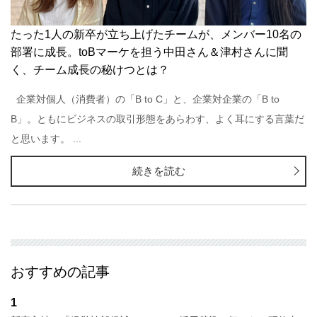
たった1人の新卒が立ち上げたチームが、メンバー10名の
部署に成長。toBマーケを担う中田さん＆津村さんに聞
く、チーム成長の秘けつとは？
企業対個人（消費者）の「B to C」と、企業対企業の「B to
B」。ともにビジネスの取引形態をあらわす、よく耳にする言葉だ
と思います。 ...
続きを読む
おすすめの記事
1