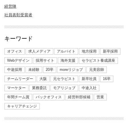
経営陣
社員表彰受賞者
キーワード
オフィス
求人メディア
アルバイト
地方採用
新卒採用
Webデザイン
採用サイト
海外支援
セラピスト養成講座
中途採用
未経験
20卒
moreリジョブ
元美容師
チームリーダー
大阪
元セラピスト
新卒社員
16卒
マーケター
業務委託
モアリジョブ
中途入社
年間チーム賞
バックオフィス
経営幹部候補
営業
キャリアチェンジ