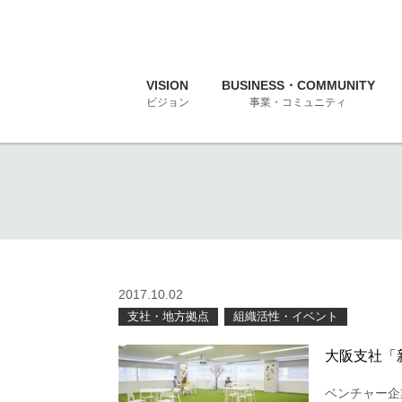
VISION
BUSINESS・COMMUNITY
ビジョン
事業・コミュニティ
2017.10.02
支社・地方拠点
組織活性・イベント
大阪支社「
ベンチャー企