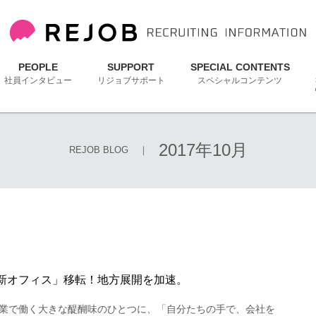
PEOPLE
SUPPORT
SPECIAL CONTENTS
社員インタビュー
リジョブサポート
スペシャルコンテンツ
2017年10月
REJOB BLOG
｜
新オフィス」移転！地方展開を加速。
業で働く大きな醍醐味のひとつに、「自分たちの手で、会社を