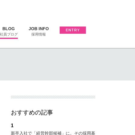
BLOG
JOB INFO
ENTRY
社員ブログ
採用情報
おすすめの記事
1
新卒入社で「経営幹部候補」に。その採用基