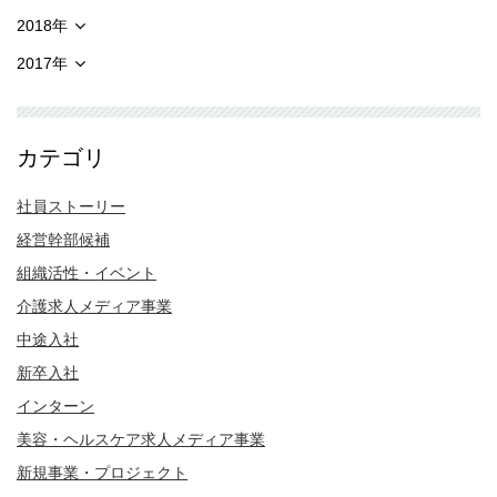
2018年
2017年
カテゴリ
社員ストーリー
経営幹部候補
組織活性・イベント
介護求人メディア事業
中途入社
新卒入社
インターン
美容・ヘルスケア求人メディア事業
新規事業・プロジェクト