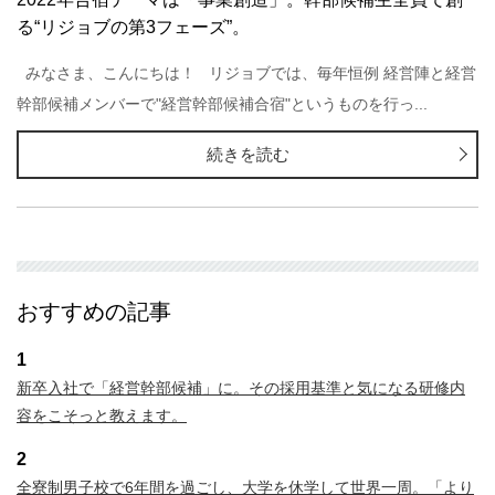
る“リジョブの第3フェーズ”。
みなさま、こんにちは！ リジョブでは、毎年恒例 経営陣と経営
幹部候補メンバーで"経営幹部候補合宿"というものを行っ...
続きを読む
おすすめの記事
1
新卒入社で「経営幹部候補」に。その採用基準と気になる研修内
容をこそっと教えます。
2
全寮制男子校で6年間を過ごし、大学を休学して世界一周。「より