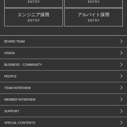
ENTRY
ENTRY
エンジニア採用
アルバイト採用
ENTRY
ENTRY
BOARD TEAM
VISION
BUSINESS・COMMUNITY
PEOPLE
TEAM INTERVIEW
MEMBER INTERVIEW
SUPPORT
SPECIAL CONTENTS