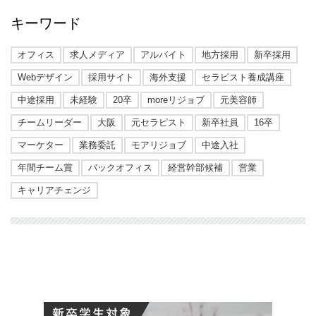
キーワード
オフィス
求人メディア
アルバイト
地方採用
新卒採用
Webデザイン
採用サイト
海外支援
セラピスト養成講座
中途採用
未経験
20卒
moreリジョブ
元美容師
チームリーダー
大阪
元セラピスト
新卒社員
16卒
マーケター
業務委託
モアリジョブ
中途入社
年間チーム賞
バックオフィス
経営幹部候補
営業
キャリアチェンジ