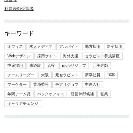
社員表彰受賞者
キーワード
オフィス
求人メディア
アルバイト
地方採用
新卒採用
Webデザイン
採用サイト
海外支援
セラピスト養成講座
中途採用
未経験
20卒
moreリジョブ
元美容師
チームリーダー
大阪
元セラピスト
新卒社員
16卒
マーケター
業務委託
モアリジョブ
中途入社
年間チーム賞
バックオフィス
経営幹部候補
営業
キャリアチェンジ