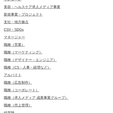
美容・ヘルスケア求人メディア事業
新規事業・プロジェクト
支社・地方拠点
CSV・SDGs
マネージャー
職種（営業）
職種（マーケティング）
職種（デザイナー・エンジニア）
職種（CS・人事・経理など）
アルバイト
職種（広告制作）
職種（コーポレート）
職種（求人メディア 成果事業グループ）
職種（売上管理）
経営陣