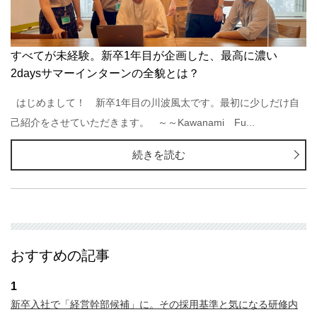
すべてが未経験。新卒1年目が企画した、最高に濃い
2daysサマーインターンの全貌とは？
はじめまして！ 新卒1年目の川波風太です。最初に少しだけ自
己紹介をさせていただきます。 ～～Kawanami Fu...
続きを読む
おすすめの記事
1
新卒入社で「経営幹部候補」に。その採用基準と気になる研修内