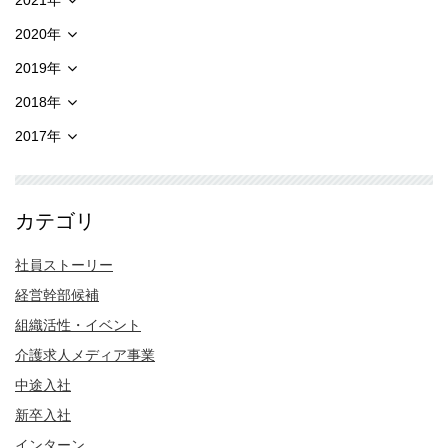
2020年
2019年
2018年
2017年
カテゴリ
社員ストーリー
経営幹部候補
組織活性・イベント
介護求人メディア事業
中途入社
新卒入社
インターン