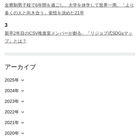
全寮制男子校で6年間を過ごし、大学を休学して世界一周。「より
多くの人と向き合う」覚悟を決めた21卒
3
新卒2年目のCSV推進室メンバーが創る、『リジョブ式SDGsマッ
プ』とは？
アーカイブ
2025年
2024年
2023年
2022年
2021年
2020年