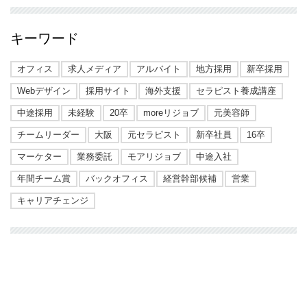
キーワード
オフィス
求人メディア
アルバイト
地方採用
新卒採用
Webデザイン
採用サイト
海外支援
セラピスト養成講座
中途採用
未経験
20卒
moreリジョブ
元美容師
チームリーダー
大阪
元セラピスト
新卒社員
16卒
マーケター
業務委託
モアリジョブ
中途入社
年間チーム賞
バックオフィス
経営幹部候補
営業
キャリアチェンジ