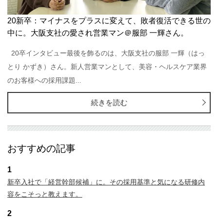
20新卒：マイナスをプラスに変えて、敗者復活できる世の
中に。大阪支社の愛され営業マン＠服部 一輝さん。
20卒インタビュー最後を飾るのは、大阪支社の服部 一輝（はっ
とり かずき）さん。新人営業マンとして、美容・ヘルスケア業界
のお客様への採用課題...
続きを読む
おすすめの記事
1
新卒入社で「経営幹部候補」に。その採用基準と気になる研修内
容をこそっと教えます。
2