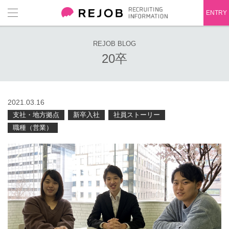
ENTRY
REJOB BLOG
20卒
2021.03.16
支社・地方拠点
新卒入社
社員ストーリー
職種（営業）