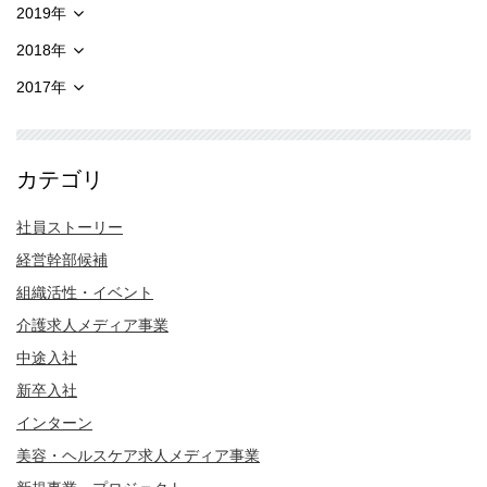
2019年
2018年
2017年
カテゴリ
社員ストーリー
経営幹部候補
組織活性・イベント
介護求人メディア事業
中途入社
新卒入社
インターン
美容・ヘルスケア求人メディア事業