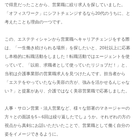
で得意だったことから、営業職に絞り求人を探していました。
「オフィスワーク」にシフトチェンジするなら20代のうちに、と
考えたことも理由の一つです。
この、エステティシャンから営業職へキャリアチェンジをする際
は、「一生働き続けられる場所」を探したいと、20社以上に応募
し本格的に転職活動をしました！転職活動ではエージェントを使
っていて、「以前、求職者として使っていたリジョブだ！」と、
当初は介護事業部の営業職求人を見つけたんです。担当者から
「エステをやっていたなら美容の方が、強みを活かせるんじゃな
い？」と提案があり、介護ではなく美容営業職で応募しました。
人事・サロン営業・法人営業など、様々な部署のマネージャーの
方々との面談を5～6回は繰り返したでしょうか。それぞれの方の
視点から真剣にお話いただいたことで、営業職として働く自分の
姿をイメージできるように。