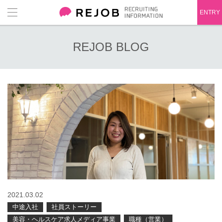
ENTRY
REJOB BLOG
2021.03.02
中途入社
社員ストーリー
美容・ヘルスケア求人メディア事業
職種（営業）