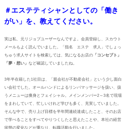
＃エステティシャンとしての「働き
がい」を、教えてください。
実は私、元リジョブユーザーなんですよ。会員登録し、スカウト
メールもよく読んでいました。「指名 エステ 求人」でしょっ
ちゅう求人サイトを検索しては、気になるお店の
「コンセプト」
「夢・想い」
など確認していましたね。
3年半在籍した1社目は、「親会社が不動産会社」という少し面白
い会社でした。オールハンドによるリンパマッサージを扱い、扱
うメニューは痩身とフェイシャル。メインメンバー2～3名で現場
をまわしていて、忙しいけれど学びも多く、充実していました。
そんな中で、売り上げ目標を半年間連続達成したこと、そのお店
で学べることをすべてやりつくしたと思えたことや、本社の経営
状態の変化などが重なり、転職活動を行いました。