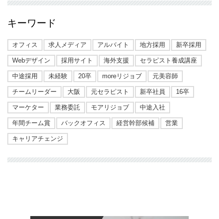
キーワード
オフィス
求人メディア
アルバイト
地方採用
新卒採用
Webデザイン
採用サイト
海外支援
セラピスト養成講座
中途採用
未経験
20卒
moreリジョブ
元美容師
チームリーダー
大阪
元セラピスト
新卒社員
16卒
マーケター
業務委託
モアリジョブ
中途入社
年間チーム賞
バックオフィス
経営幹部候補
営業
キャリアチェンジ