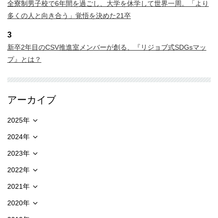
全寮制男子校で6年間を過ごし、大学を休学して世界一周。「より
多くの人と向き合う」覚悟を決めた21卒
3
新卒2年目のCSV推進室メンバーが創る、『リジョブ式SDGsマッ
プ』とは？
アーカイブ
2025年
2024年
2023年
2022年
2021年
2020年