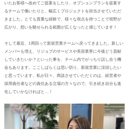
いたお客様へ改めてご提案をしたり、オプションプランを提案す
るチームで働いたりと、幅広くプロジェクトを担当させていただ
きました。とても貴重な経験で、様々な視点を持つことで視野が
広がり、想いを馳せられる範囲が広くなったと感じています！
そして最近、1周回って新規営業チームへ戻ってきました。新しい
メンバーも増え、リジョブのサービスや美容業界に今後どう貢献
していきたいか？といった事を、チーム内でがっちり話し合う機
会もあります。ここしばらくは思い切り、新規営業に没頭したい
と思っています。私が日々、商談させていただくのは、経営者や
採用責任者などの責任ある立場の方々なので、引き続き自分も進
化していかなければと…！