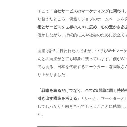
そこで
「自社サービスのマーケティングに関わり
り替えたところ、偶然リジョブのホームページを
術とサービスを世界の人々に広め、心の豊かさあ
活かしながら、持続的に人や社会のために役立て
面接は計5回行われたのですが、中でもWebマーケテ
んとの面接がとても印象に残っています。僕がWe
でもある、日本を代表するマーケター：森岡毅さ
り上がりました。
「戦略を練るだけでなく、全ての現場に届く持続
引き出す構造を考える」
といった、マーケターと
してしっかりと向き合ってもらえたことに感動し
た。