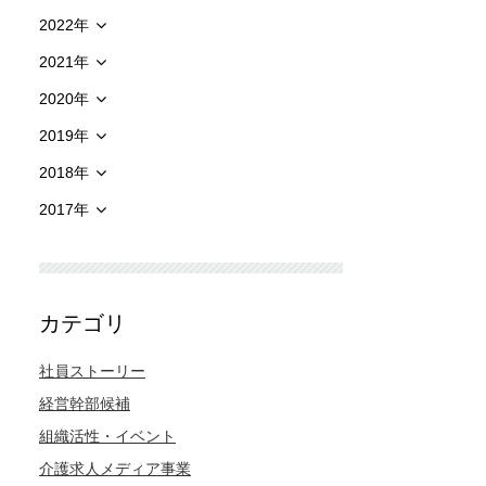
2022年
2021年
2020年
2019年
2018年
2017年
カテゴリ
社員ストーリー
経営幹部候補
組織活性・イベント
介護求人メディア事業