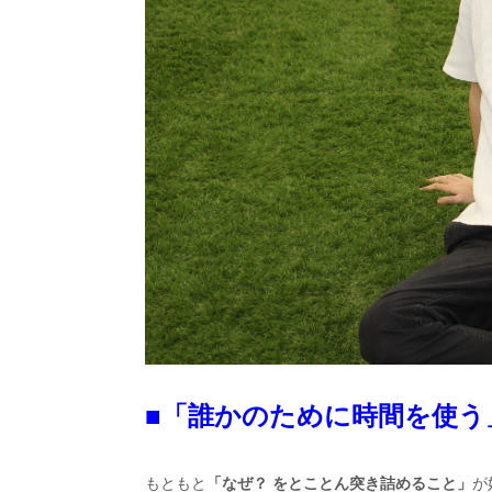
■「誰かのために時間を使う
もともと
「なぜ？ をとことん突き詰めること」
が