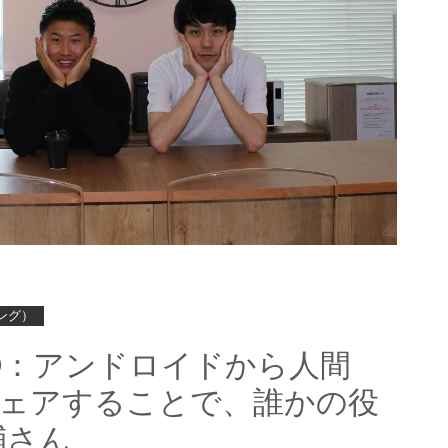
ング）
④：アンドロイドから人間
ェアすることで、誰かの役
輔さん