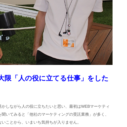
大限「人の役に立てる仕事」をした
活かしながら人の役に立ちたいと思い、最初はWEBマーケティ
を聞いてみると「他社のマーケティングの受託業務」が多く、
ないことから、いまいち気持ちが入りません。