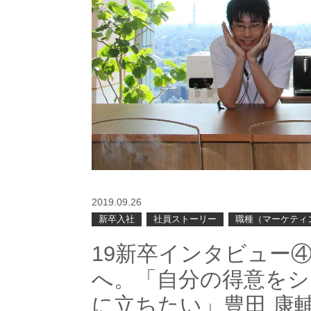
2019.09.26
新卒入社
社員ストーリー
職種（マーケティ
19新卒インタビュー
へ。「自分の得意をシ
に立ちたい」豊田 康