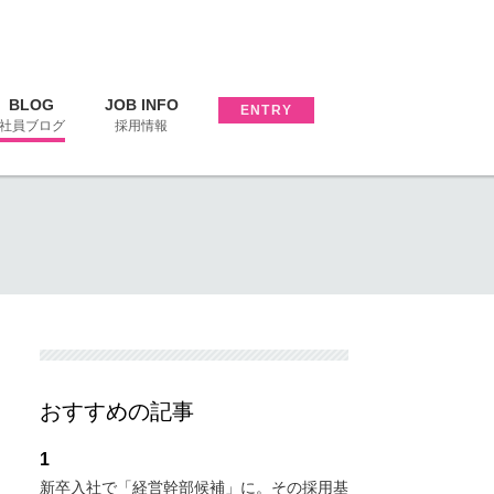
BLOG
JOB INFO
ENTRY
社員ブログ
採用情報
おすすめの記事
1
新卒入社で「経営幹部候補」に。その採用基