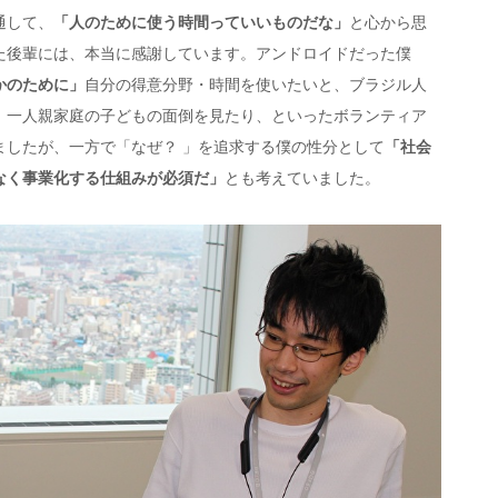
通して、
「人のために使う時間っていいものだな」
と心から思
た後輩には、本当に感謝しています。アンドロイドだった僕
かのために」
自分の得意分野・時間を使いたいと、ブラジル人
、一人親家庭の子どもの面倒を見たり、といったボランティア
ましたが、一方で「なぜ？ 」を追求する僕の性分として
「社会
なく事業化する仕組みが必須だ」
とも考えていました。