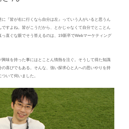
逆に『皆が右に行くなら自分は左』っていう人がいると思うん
んですよね。皆がこうだから、とかじゃなくて自分でとことん
っ直ぐな眼でそう答えるのは、19新卒でWebマーケティング
が興味を持った事にはとことん情熱を注ぐ。そうして得た知識
分の喜びでもある。そんな、強い探求心と人への思いやりを持
について伺いました。