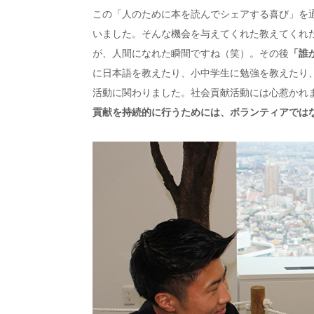
この「人のために本を読んでシェアする喜び」を
いました。そんな機会を与えてくれた教えてくれ
が、人間になれた瞬間ですね（笑）。その後
「誰
に日本語を教えたり、小中学生に勉強を教えたり
活動に関わりました。社会貢献活動には心惹かれ
貢献を持続的に行うためには、ボランティアでは