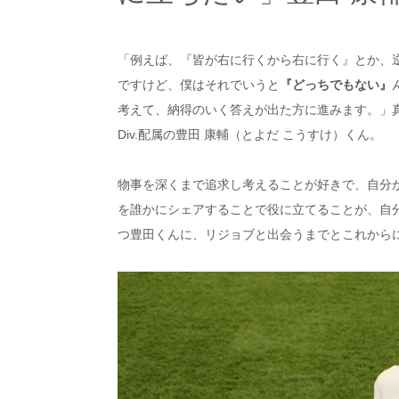
「例えば、『皆が右に行くから右に行く』とか、
ですけど、僕はそれでいうと
『どっちでもない』
考えて、納得のいく答えが出た方に進みます。」真
Div.配属の豊田 康輔（とよだ こうすけ）くん。
物事を深くまで追求し考えることが好きで、自分
を誰かにシェアすることで役に立てることが、自
つ豊田くんに、リジョブと出会うまでとこれから