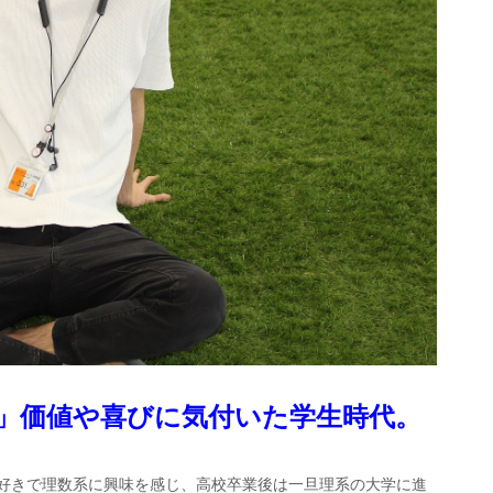
」価値や喜びに気付いた学生時代。
好きで理数系に興味を感じ、高校卒業後は一旦理系の大学に進