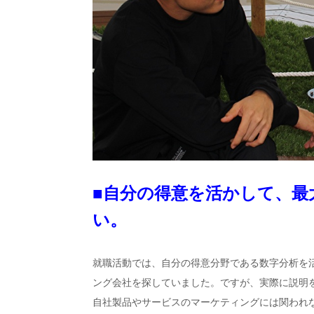
■自分の得意を活かして、最
い。
就職活動では、自分の得意分野である数字分析を
ング会社を探していました。ですが、実際に説明
自社製品やサービスのマーケティングには関われ