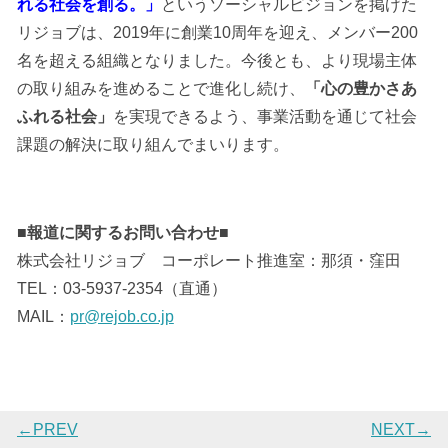
れる社会を創る。」
というソーシャルビジョンを掲げた
リジョブは、2019年に創業10周年を迎え、メンバー200
名を超える組織となりました。今後とも、より現場主体
の取り組みを進めることで進化し続け、
「心の豊かさあ
ふれる社会」
を実現できるよう、事業活動を通じて社会
課題の解決に取り組んでまいります。
■報道に関するお問い合わせ■
株式会社リジョブ コーポレート推進室：那須・窪田
TEL：03-5937-2354（直通）
MAIL：
pr@rejob.co.jp
←PREV
NEXT→