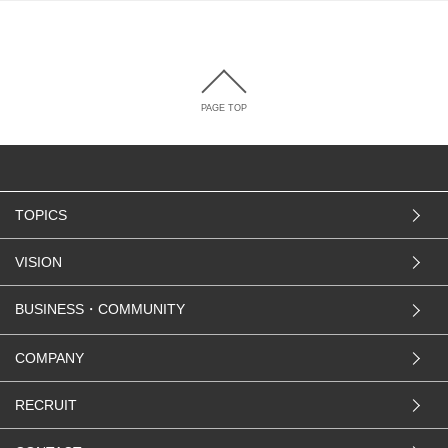
PAGE TOP
TOPICS
VISION
BUSINESS・COMMUNITY
COMPANY
RECRUIT