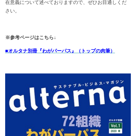
在意義について述べておりますので、ぜひお目通しくだ
さい。
※参考ページはこちら↓
■オルタナ別冊『わがパーパス』（トップの肉筆）