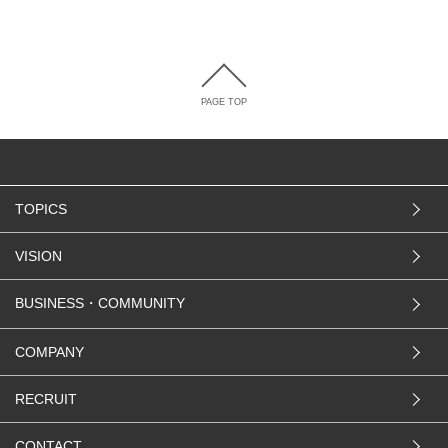
PAGE TOP
TOPICS
VISION
BUSINESS・COMMUNITY
COMPANY
RECRUIT
CONTACT