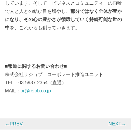
しています。そして「ビジネスとコミュニティ」の両輪
で人と人との結び目を増やし、
部分ではなく全体が豊か
になり、その心の豊かさが循環していく持続可能な世の
中
を、これからも創っていきます。
■報道に関するお問い合わせ■
株式会社リジョブ コーポレート推進ユニット
TEL：03-5937-2354（直通）
MAIL：
pr@rejob.co.jp
←PREV
NEXT→