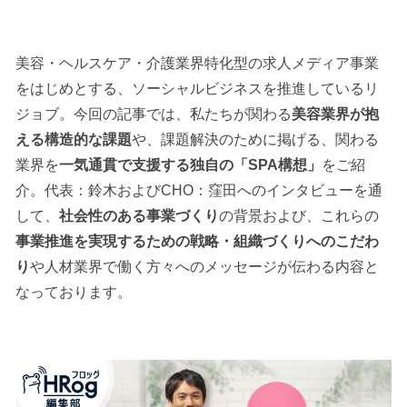
美容・ヘルスケア・介護業界特化型の求人メディア事業
をはじめとする、ソーシャルビジネスを推進しているリ
ジョブ。今回の記事では、私たちが関わる
美容業界が抱
える構造的な課題
や、課題解決のために掲げる、関わる
業界を
一気通貫で支援する独自の「SPA構想」
をご紹
介。代表：鈴木およびCHO：窪田へのインタビューを通
して、
社会性のある事業づくり
の背景および、これらの
事業推進を実現するための戦略・組織づくりへのこだわ
り
や人材業界で働く方々へのメッセージが伝わる内容と
なっております。