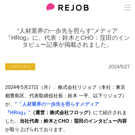
“人材業界の一歩先を照らす”メディア
『HRog』に、代表：鈴木とCHO：窪田のイン
タビュー記事が掲載されました。
2024/5/27
パブリシティ
2024年5月27日（月）、株式会社リジョブ（本社：東京
都豊島区、代表取締役社長：鈴木 一平、以下リジョブ）
が、
”
「人材業界の一歩先を照らす
メディア
『HRog』”
（運営：株式会社フロッグ）
にて紹介されま
した。
当社代表：鈴木とCHO：窪田のインタビュー内容
が取り上げられております。