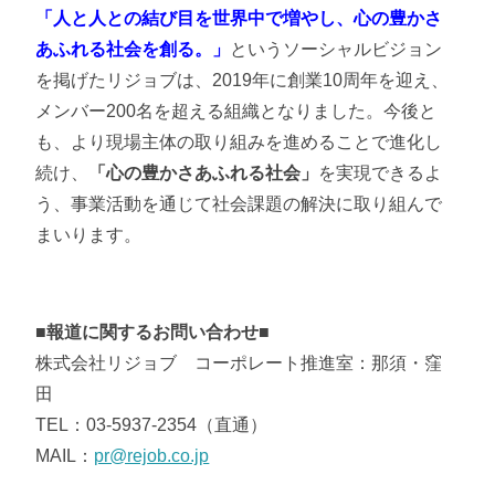
「人と人との結び目を世界中で増やし、心の豊かさ
あふれる社会を創る。」
というソーシャルビジョン
を掲げたリジョブは、2019年に創業10周年を迎え、
メンバー200名を超える組織となりました。今後と
も、より現場主体の取り組みを進めることで進化し
続け、
「心の豊かさあふれる社会」
を実現できるよ
う、事業活動を通じて社会課題の解決に取り組んで
まいります。
■報道に関するお問い合わせ■
株式会社リジョブ コーポレート推進室：那須・窪
田
TEL：03-5937-2354（直通）
MAIL：
pr@rejob.co.jp