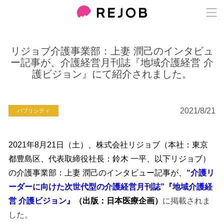
リジョブ介護事業部：上妻 潤己のインタビュ
ー記事が、介護経営月刊誌『地域介護経営 介
護ビジョン』にて紹介されました。
2021/8/21
パブリシティ
2021
年8月21日（土）、株式会社リジョブ（本社：東京
都豊島区、代表取締役社長：鈴木 一平、以下リジョブ）
の介護事業部：上妻 潤己のインタビュー記事が、
“介護リ
ーダーに向けた次世代型の介護経営月刊誌”『地域介護経
営 介護ビジョン』
（出版：日本医療企画
）
に掲載されま
した。