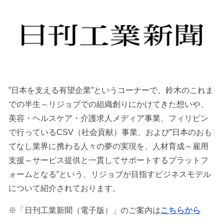
”日本を支える有望企業”というコーナーで、鈴木のこれま
での半生～リジョブでの組織創りにかけてきた想いや、
美容・ヘルスケア・介護求人メディア事業、フィリピン
で行っているCSV（社会貢献）事業、および”日本のおも
てなし業界に携わる人々の夢の実現を、人材育成～雇用
支援～サービス提供と一貫してサポートするプラットフ
ォームとなる”という、リジョブが目指すビジネスモデル
について紹介されております。
※「日刊工業新聞（電子版）」のご案内は
こちらから