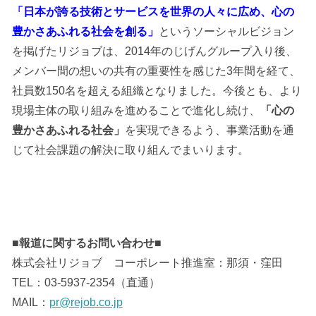
「日本が誇る技術とサービスを世界の人々に広め、心の
豊かさあふれる社会を創る」
というソーシャルビジョン
を掲げたリジョブは、2014年のじげんグループ入り後、
メンバー間の想いの共有の重要性を感じた3年間を経て、
社員数150名を超える組織となりました。今後とも、より
現場主体の取り組みを進めることで進化し続け、
「心の
豊かさあふれる社会」
を実現できるよう、事業活動を通
じて社会課題の解決に取り組んでまいります。
■報道に関するお問い合わせ■
株式会社リジョブ コーポレート推進室：那須・窪田
TEL：03-5937-2354（直通）
MAIL：
pr@rejob.co.jp