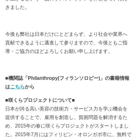
きました。
今後も弊社は日本だけにとどまらず、より社会や業界へ
貢献できるように邁進して参りますので、今後ともご指
導・ご協力のほどよろしくお願い申し上げます。
■機関誌「Philanthropy(フィランソロピー)」の書籍情報
は
こちら
から
■咲くらプロジェクトについて■
日本が誇る高い美容の技術力・サービス力を学ぶ機会を
提供することで、雇用を創造し、貧困問題を解消するた
め、2015年の春に咲くらプロジェクトがスタートしまし
た。2015年7月にはフィリピン・オロンガポ市に、無料で