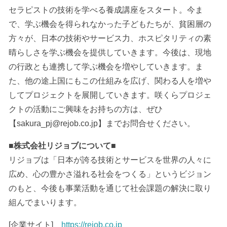
セラピストの技術を学べる養成講座をスタート。今ま
で、学ぶ機会を得られなかった子どもたちが、貧困層の
方々が、日本の技術やサービス力、ホスピタリティの素
晴らしさを学ぶ機会を提供していきます。今後は、現地
の行政とも連携して学ぶ機会を増やしていきます。ま
た、他の途上国にもこの仕組みを広げ、関わる人を増や
してプロジェクトを展開していきます。咲くらプロジェ
クトの活動にご興味をお持ちの方は、ぜひ
【sakura_pj@rejob.co.jp】までお問合せください。
■株式会社リジョブについて■
リジョブは「日本が誇る技術とサービスを世界の人々に
広め、心の豊かさ溢れる社会をつくる」というビジョン
のもと、今後も事業活動を通じて社会課題の解決に取り
組んでまいります。
[企業サイト]
https://rejob.co.jp