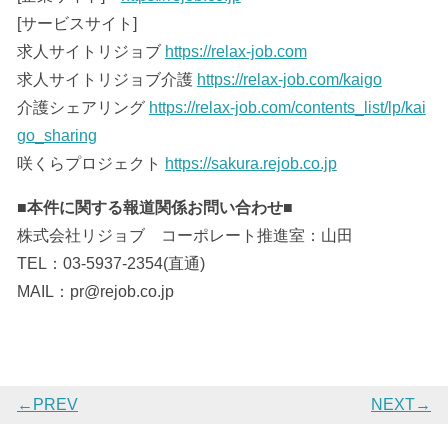
[サービスサイト]
求人サイトリジョブ
https://relax-job.com
求人サイトリジョブ介護
https://relax-job.com/kaigo
介護シェアリング
https://relax-job.com/contents_list/lp/kai
go_sharing
咲くらプロジェクト
https://sakura.rejob.co.jp
■本件に関する報道関係お問い合わせ■
株式会社リジョブ コーポレート推進室：山田
TEL：03-5937-2354(直通)
MAIL：pr@rejob.co.jp
←PREV
NEXT→