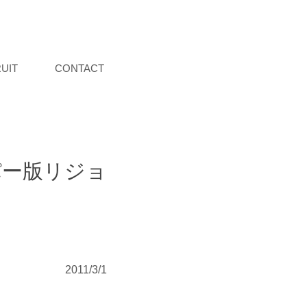
UIT
CONTACT
パー版リジョ
2011/3/1