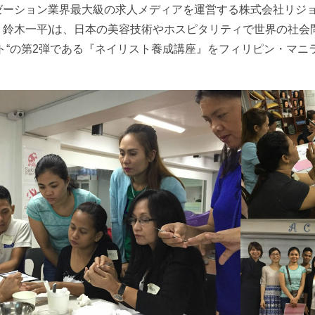
ーション業界最大級の求人メディアを運営する株式会社リジョ
：鈴木一平)は、日本の美容技術やホスピタリティで世界の社会
ト“の第2弾である『ネイリスト養成講座』をフィリピン・マニ