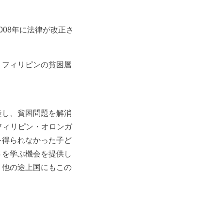
08年に法律が改正さ
、フィリピンの貧困層
造し、貧困問題を解消
はフィリピン・オロンガ
を得られなかった子ど
さを学ぶ機会を提供し
、他の途上国にもこの