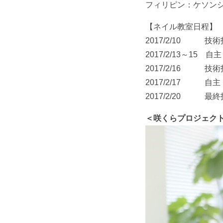
フィリピン：ケソン
【ネイル教室日程】
2017/2/10 技術指
2017/2/13～15 
2017/2/16 技術指
2017/2/17 自
2017/2/20 最
＜咲くらプロジェク