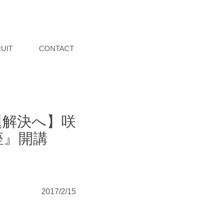
UIT
CONTACT
題解決へ】咲
座』開講
2017/2/15