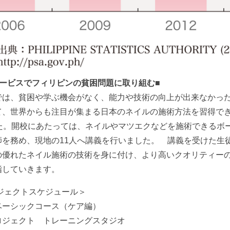
ービスでフィリピンの貧困問題に取り組む■
では、貧困や学ぶ機会がなく、能力や技術の向上が出来なかっ
、世界からも注目が集まる日本のネイルの施術方法を習得できる
した。開校にあたっては、ネイルやマツエクなどを施術できるボ
師を務め、現地の11人へ講義を行いました。 講義を受けた生
の優れたネイル施術の技術を身に付け、より高いクオリティー
指していきます。
ロジェクトスケジュール＞
ベーシックコース（ケア編）
ロジェクト トレーニングスタジオ