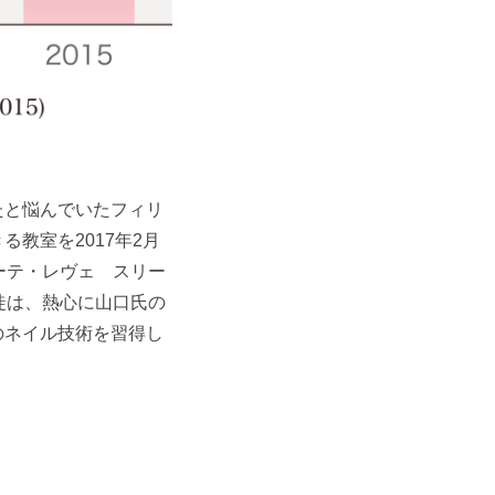
たと悩んでいたフィリ
教室を2017年2月
ーテ・レヴェ スリー
徒は、熱心に山口氏の
のネイル技術を習得し