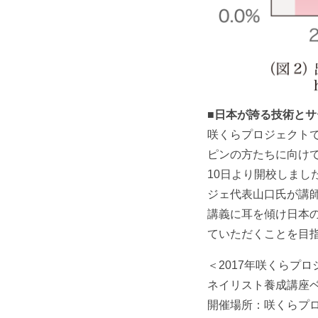
■日本が誇る技術とサ
咲くらプロジェクト
ピンの方たちに向けて
10日より開校しま
ジェ代表山口氏が講
講義に耳を傾け日本
ていただくことを目
＜2017年咲くらプ
ネイリスト養成講座
開催場所：咲くらプ