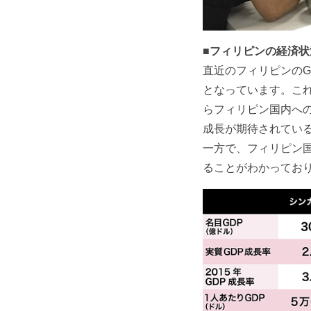
■フィリピンの経済状
直近のフィリピンのG
となっています。これ
らフィリピン国内へ
成長が期待されてい
一方で、フィリピン
ることがわかってお