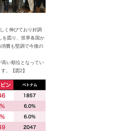
著しく伸びており好調
しを図り、世界各国か
の消費も堅調で今後の
が高い順位となってい
す。【図2】