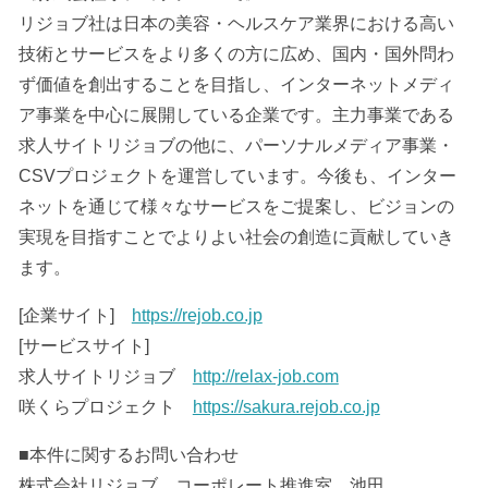
リジョブ社は日本の美容・ヘルスケア業界における高い
技術とサービスをより多くの方に広め、国内・国外問わ
ず価値を創出することを目指し、インターネットメディ
ア事業を中心に展開している企業です。主力事業である
求人サイトリジョブの他に、パーソナルメディア事業・
CSVプロジェクトを運営しています。今後も、インター
ネットを通じて様々なサービスをご提案し、ビジョンの
実現を目指すことでよりよい社会の創造に貢献していき
ます。
[企業サイト]
https://rejob.co.jp
[サービスサイト]
求人サイトリジョブ
http://relax-job.com
咲くらプロジェクト
https://sakura.rejob.co.jp
■本件に関するお問い合わせ
株式会社リジョブ コーポレート推進室 池田