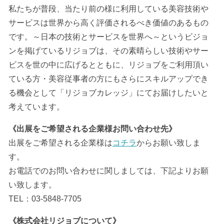
私たちが普段、当たり前の様に利用している美容技術や
サービスは世界から高く評価されるべき価値のあるもの
です。～日本の技術とサービスを世界へ～というビジョ
ンを掲げているリジョブは、その素晴らしい技術やサー
ビスを世の中に広げるとともに、リジョブをご利用頂い
ている方・美容従事者の方にもさらにスキルアップでき
る機会として「リジョブカレッジ」にてお届けしたいと
考えています。
《出展をご希望される企業様お問い合わせ先》
出展をご希望される企業様は
コチラ
からお願い致しま
す。
お電話でのお問い合わせに関しましては、下記よりお願
い致します。
TEL：03-5848-7705
《株式会社リジョブについて》