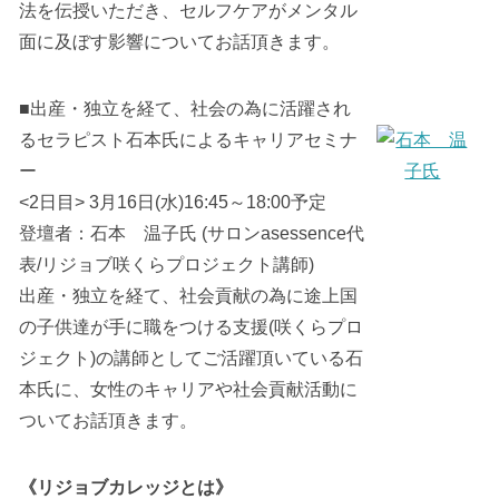
法を伝授いただき、セルフケアがメンタル
面に及ぼす影響についてお話頂きます。
■出産・独立を経て、社会の為に活躍され
るセラピスト石本氏によるキャリアセミナ
ー
<2日目> 3月16日(水)16:45～18:00予定
登壇者：石本 温子氏 (サロンasessence代
表/リジョブ咲くらプロジェクト講師)
出産・独立を経て、社会貢献の為に途上国
の子供達が手に職をつける支援(咲くらプロ
ジェクト)の講師としてご活躍頂いている石
本氏に、女性のキャリアや社会貢献活動に
ついてお話頂きます。
《リジョブカレッジとは》