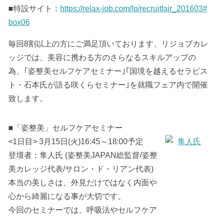
■特設サイト：
https://relax-job.com/lp/recruitfair_201603#
box06
毎回8割以上の方にご満足頂いております、リジョブカレ
ッジでは、美容に携わる方のさらなるスキルアップの
為、｢姿整美セルフケアセミナー｣｢国境を越えるセラピス
ト・石本氏が語る咲くらセミナー｣を就職フェア内で開催
致します。
■「姿整美」セルフケアセミナー
<1日目> 3月15日(火)16:45～18:00予定
登壇者：隼人氏 (姿整美JAPAN総監督/姿整
美カレッジ代表/サロン・ド・リアン代表)
本当の美しさは、外見だけではなく内面や
心から綺麗になる事が大切です。
今回のセミナーでは、呼吸法やセルフケア