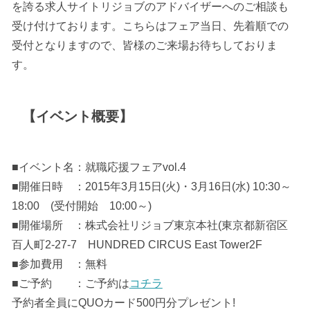
を誇る求人サイトリジョブのアドバイザーへのご相談も
受け付けております。こちらはフェア当日、先着順での
受付となりますので、皆様のご来場お待ちしておりま
す。
【イベント概要】
■イベント名：就職応援フェアvol.4
■開催日時 ：2015年3月15日(火)・3月16日(水) 10:30～
18:00 (受付開始 10:00～)
■開催場所 ：株式会社リジョブ東京本社(東京都新宿区
百人町2-27-7 HUNDRED CIRCUS East Tower2F
■参加費用 ：無料
■ご予約 ：ご予約は
コチラ
予約者全員にQUOカード500円分プレゼント!