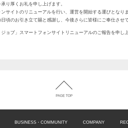
を承り厚くお礼を申し上げます。
ォンサイトのリニューアルを行い、運営を開始する運びとなり
の日頃のお引き立て賜と感謝し、今後さらに皆様にご奉仕させ
リジョブ」スマートフォンサイトリニューアルのご報告を申し
PAGE TOP
BUSINESS・COMMUNITY
COMPANY
RE