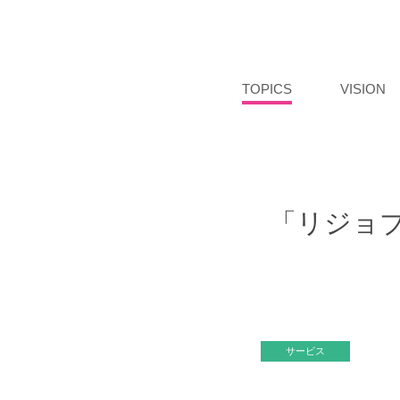
TOPICS
VISION
「リジョ
サービス