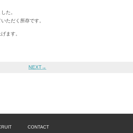
ました。
ていただく所存です。
上げます。
NEXT→
CRUIT
CONTACT