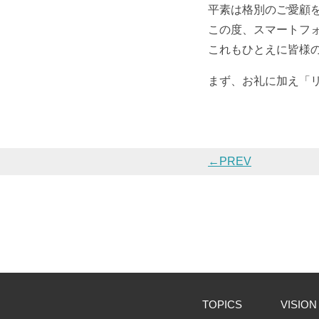
平素は格別のご愛顧
この度、スマートフ
これもひとえに皆様
まず、お礼に加え「
←PREV
TOPICS
VISION